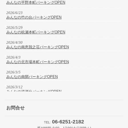
みんなの平野本町パーキングOPEN
2026/6/23
みんなの竹の台パーキングOPEN
2026/5/29
みんなの杭瀬本町パーキングOPEN
2026/4/30
みんなの南恵我之荘パーキングOPEN
2026/4/3
みんなの北市場本町パーキングOPEN
2026/3/5
みんなの南開パーキングOPEN
2026/3/12
みんなの逆瀬台パーキングOPEN
2026/2/15
みんなの王子町パーキングOPEN
お問合せ
2026/2/24
06-6251-2182
みんなの土佐堀パーキングリニューアルOPEN
TEL: