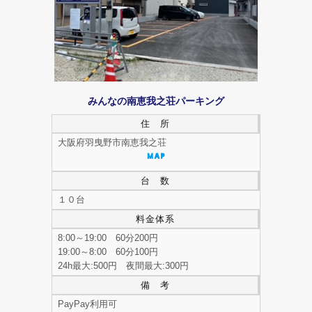
みんなの南恵我之荘パーキング
住 所
大阪府羽曳野市南恵我之荘
台 数
１０台
料金体系
8:00～19:00 60分200円
19:00～8:00 60分100円
24h最大:500円 夜間最大:300円
備 考
PayPay利用可