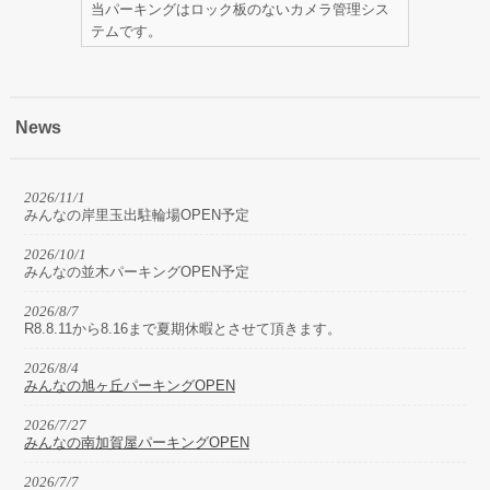
当パーキングはロック板のないカメラ管理シス
テムです。
News
2026/11/1
みんなの岸里玉出駐輪場OPEN予定
2026/10/1
みんなの並木パーキングOPEN予定
2026/8/7
R8.8.11から8.16まで夏期休暇とさせて頂きます。
2026/8/4
みんなの旭ヶ丘パーキングOPEN
2026/7/27
みんなの南加賀屋パーキングOPEN
2026/7/7