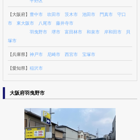
平野区
【大阪府】
豊中市
吹田市
茨木市
池田市
門真市
守口
市
東大阪市
八尾市
藤井寺市
羽曳野市
堺市
富田林市
和泉市
岸和田市
貝
塚市
【兵庫県】
神戸市
尼崎市
西宮市
宝塚市
【愛知県】
稲沢市
大阪府羽曳野市