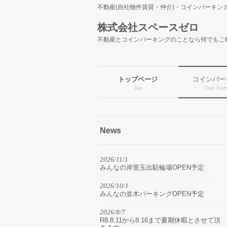
不動産(自社物件賃貸・仲介)・コインパーキング
株式会社スペースゼロ
不動産とコインパーキングのことなら何でもご
トップページ
コインパー
Top
Coin Park
News
2026/11/1
みんなの岸里玉出駐輪場OPEN予定
2026/10/1
みんなの並木パーキングOPEN予定
2026/8/7
R8.8.11から8.16まで夏期休暇とさせて頂