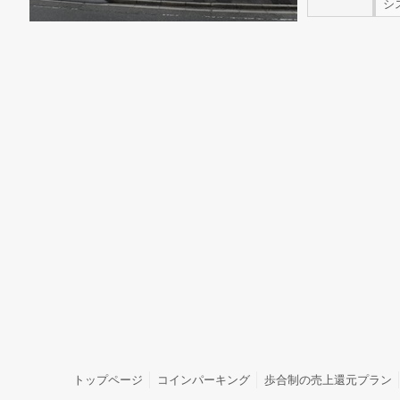
シ
トップページ
コインパーキング
歩合制の売上還元プラン