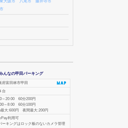
東大阪市
八尾市
藤井寺市
市
みんなの甲田パーキング
阪府富田林市甲田
４台
00～20:00 60分200円
:00～8:00 60分100円
h最大:600円 夜間最大:200円
yPay利用可
パーキングはロック板のないカメラ管理